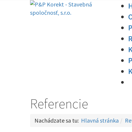
O
R
K
P
K
Referencie
Nachádzate sa tu:
Hlavná stránka
Re