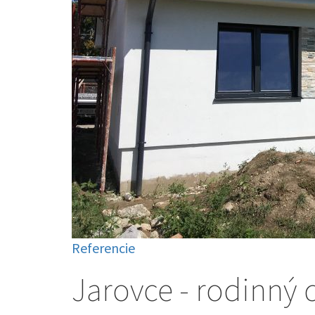
Referencie
Jarovce - rodinný