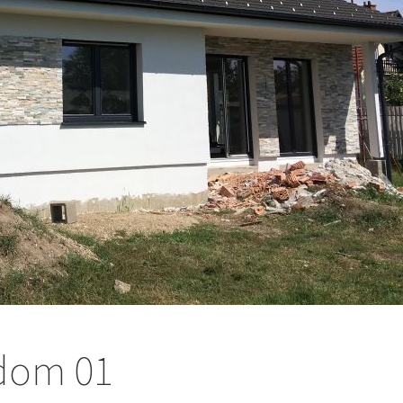
 dom 01