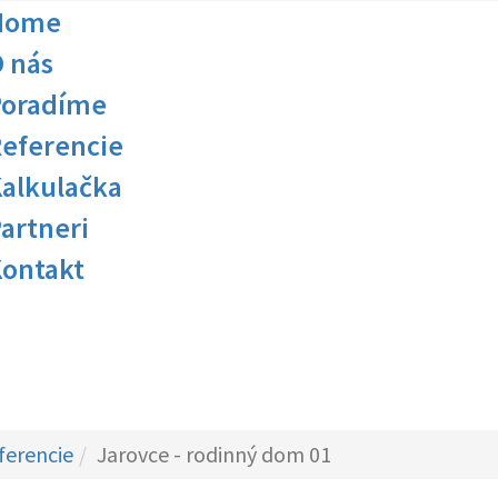
Home
 nás
Poradíme
eferencie
alkulačka
artneri
ontakt
ferencie
Jarovce - rodinný dom 01