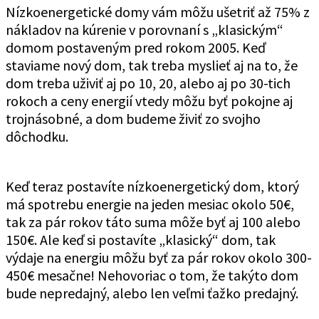
Nízkoenergetické domy vám môžu ušetriť až 75% z
nákladov na kúrenie v porovnaní s „klasickým“
domom postaveným pred rokom 2005. Keď
staviame nový dom, tak treba myslieť aj na to, že
dom treba uživiť aj po 10, 20, alebo aj po 30-tich
rokoch a ceny energií vtedy môžu byť pokojne aj
trojnásobné, a dom budeme živiť zo svojho
dôchodku.
Keď teraz postavíte nízkoenergetický dom, ktorý
má spotrebu energie na jeden mesiac okolo 50€,
tak za pár rokov táto suma môže byť aj 100 alebo
150€. Ale keď si postavíte „klasický“ dom, tak
výdaje na energiu môžu byť za pár rokov okolo 300-
450€ mesačne! Nehovoriac o tom, že takýto dom
bude nepredajný, alebo len veľmi ťažko predajný.