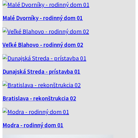
Malé Dvorníky - rodinný dom 01
Veľké Blahovo - rodinný dom 02
Dunajská Streda - prístavba 01
Bratislava - rekonštrukcia 02
Modra - rodinný dom 01