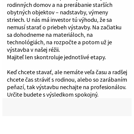
rodinných domov a na prerábanie starších
obytných objektov – nadstavby, výmeny
striech. U nás má investor tú výhodu, že sa
nemusí starať o priebeh výstavby. Na začiatku
sa dohodneme na materiáloch, na
technológiách, na rozpočte a potom už je
výstavba v našej réžii.
Majiteľ len skontroluje jednotlivé etapy.
Keď chcete stavať, ale nemáte veľa času a radšej
chcete čas stráviť s rodinou, alebo so zarábaním
peňazí, tak výstavbu nechajte na profesionálov.
Určite budete s výsledkom spokojný.