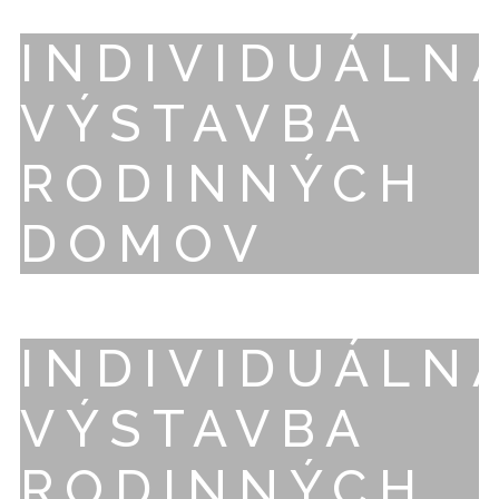
INDIVIDUÁLN
VÝSTAVBA
RODINNÝCH
DOMOV
INDIVIDUÁLN
VÝSTAVBA
RODINNÝCH