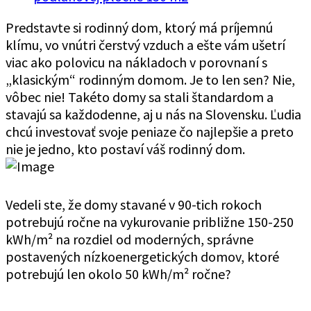
Predstavte si rodinný dom, ktorý má príjemnú
klímu, vo vnútri čerstvý vzduch a ešte vám ušetrí
viac ako polovicu na nákladoch v porovnaní s
„klasickým“ rodinným domom. Je to len sen? Nie,
vôbec nie! Takéto domy sa stali štandardom a
stavajú sa každodenne, aj u nás na Slovensku. Ľudia
chcú investovať svoje peniaze čo najlepšie a preto
nie je jedno, kto postaví váš rodinný dom.
Vedeli ste, že domy stavané v 90-tich rokoch
potrebujú ročne na vykurovanie približne 150-250
kWh/m² na rozdiel od moderných, správne
postavených nízkoenergetických domov, ktoré
potrebujú len okolo 50 kWh/m² ročne?