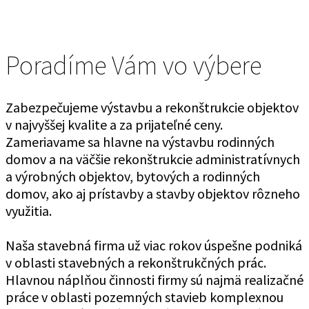
Poradíme Vám
vo výbere
Zabezpečujeme výstavbu a rekonštrukcie objektov
v najvyššej kvalite a za prijateľné ceny.
Zameriavame sa hlavne na výstavbu rodinných
domov a na väčšie rekonštrukcie administratívnych
a výrobných objektov, bytových a rodinných
domov, ako aj prístavby a stavby objektov rôzneho
využitia.
Naša stavebná firma už viac rokov úspešne podniká
v oblasti stavebných a rekonštrukčných prác.
Hlavnou náplňou činnosti firmy sú najmä realizačné
práce v oblasti pozemných stavieb komplexnou