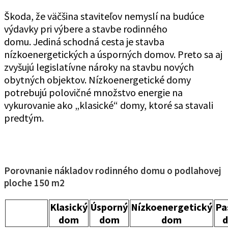
Škoda, že väčšina staviteľov nemyslí na budúce
výdavky pri výbere a stavbe rodinného
domu. Jediná schodná cesta je stavba
nízkoenergetických a úsporných domov. Preto sa aj
zvyšujú legislatívne nároky na stavbu nových
obytných objektov. Nízkoenergetické domy
potrebujú polovičné množstvo energie na
vykurovanie ako „klasické“ domy, ktoré sa stavali
predtým.
Porovnanie nákladov rodinného domu o podlahovej
ploche 150 m2
Klasický
Úsporný
Nízkoenergetický
Pa
dom
dom
dom