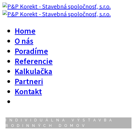
Home
O nás
Poradíme
Referencie
Kalkulačka
Partneri
Kontakt
INDIVIDUÁLNA VÝSTAVBA
RODINNÝCH DOMOV