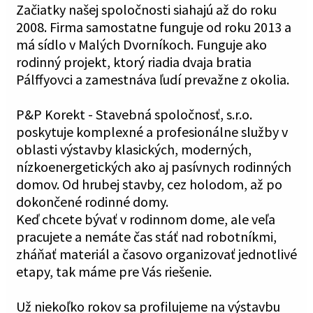
Začiatky našej spoločnosti siahajú až do roku
2008. Firma samostatne funguje od roku 2013 a
má sídlo v Malých Dvorníkoch. Funguje ako
rodinný projekt, ktorý riadia dvaja bratia
Pálffyovci a zamestnáva ľudí prevažne z okolia.
P&P Korekt - Stavebná spoločnosť, s.r.o.
poskytuje komplexné a profesionálne služby v
oblasti výstavby klasických, moderných,
nízkoenergetických ako aj pasívnych rodinných
domov. Od hrubej stavby, cez holodom, až po
dokončené rodinné domy.
Keď chcete bývať v rodinnom dome, ale veľa
pracujete a nemáte čas stáť nad robotníkmi,
zháňať materiál a časovo organizovať jednotlivé
etapy, tak máme pre Vás riešenie.
Už niekoľko rokov sa profilujeme na výstavbu