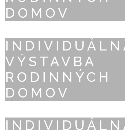
DOMOV
INDIVIDUÁLN
VÝSTAVBA
RODINNÝCH
DOMOV
INDIVIDUÁLN