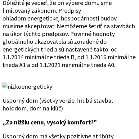
Dôležité je vedieť, že pri výbere domu sme
limitovaný zákonom. Predpisy
ohľadom energetickej hospodárnosti budov
musíme akceptovať. Nemôžeme šetriť na stavbách
na úkor týchto predpisov. Povinné hodnoty
globálneho ukazovateľa sú zoradené do
energetických tried a sú nastavené takto: od
1.1.2014 minimálne trieda B, od 1.1.2016 minimálne
trieda A1 a od 1.1.2021 minimálne trieda A0.
Úsporný dom (všetky verzie: hrubá stavba,
holodom, dom na kľúč)
„Za nižšiu cenu, vysoký komfort?”
Úsporný dom má všetky pozitívne atribúty