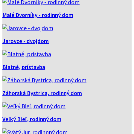
Malé Dvorníky - rodinný dom
Jarovce - dvojdom
Blatné, prístavba
Záhorská Bystrica, rodinný dom
Veľký Bieľ, rodinný dom