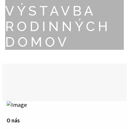
VÝSTAVBA
RODINNÝCH
DOMOV
O nás