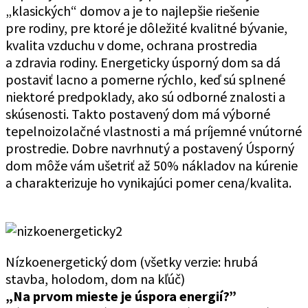
„klasických“ domov a je to najlepšie riešenie
pre rodiny, pre ktoré je dôležité kvalitné bývanie,
kvalita vzduchu v dome, ochrana prostredia
a zdravia rodiny. Energeticky úsporný dom sa dá
postaviť lacno a pomerne rýchlo, keď sú splnené
niektoré predpoklady, ako sú odborné znalosti a
skúsenosti. Takto postavený dom má výborné
tepelnoizolačné vlastnosti a má príjemné vnútorné
prostredie. Dobre navrhnutý a postavený Úsporný
dom môže vám ušetriť až 50% nákladov na kúrenie
a charakterizuje ho vynikajúci pomer cena/kvalita.
Nízkoenergetický dom (všetky verzie: hrubá
stavba, holodom, dom na kľúč)
„Na prvom mieste je úspora energií?”