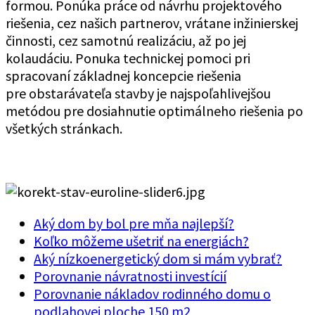
formou. Ponúka práce od návrhu projektového
riešenia, cez našich partnerov, vrátane inžinierskej
činnosti, cez samotnú realizáciu, až po jej
kolaudáciu. Ponuka technickej pomoci pri
spracovaní základnej koncepcie riešenia
pre obstarávateľa stavby je najspoľahlivejšou
metódou pre dosiahnutie optimálneho riešenia po
všetkých stránkach.
Aký dom by bol pre mňa najlepší?
Koľko môžeme ušetriť na energiách?
Aký nízkoenergetický dom si mám vybrať?
Porovnanie návratnosti investícií
Porovnanie nákladov rodinného domu o
podlahovej ploche 150 m2