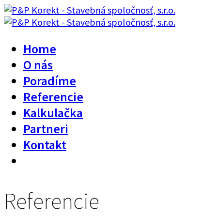
Home
O nás
Poradíme
Referencie
Kalkulačka
Partneri
Kontakt
Referencie