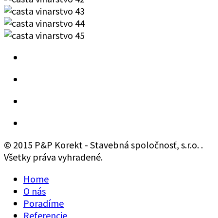
© 2015 P&P Korekt - Stavebná spoločnosť, s.r.o. .
Všetky práva vyhradené.
Home
O nás
Poradíme
Referencie